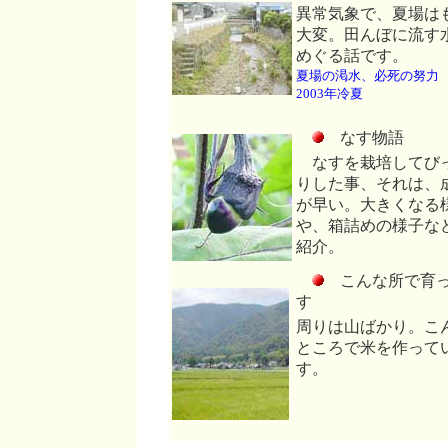
異常気象で、夏場は
大変。田んぼに流す
めぐる話です。
夏場の渇水、必死の努力
2003年冷夏
なす物語
なすを栽培してび
りした事、それは、
が早い。大きくなる
や、箱詰めの様子な
紹介。
こんな所で育
す
周りは山ばかり。こ
ところで米を作って
す。