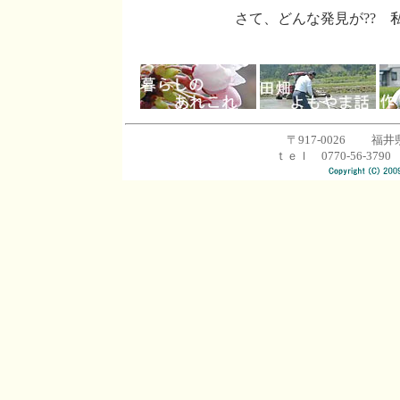
さて、どんな発見が?? 
〒917-0026 福井
ｔｅｌ 0770-56-3790